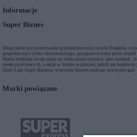
Informacje
Super Biznes
Misją marki jest promowanie przedsiębiorczości wśród Polaków, rozw
gospodarczej i rynku ekonomicznego, przygotowywane przez zespół e
Marka realizuje swoją misję na wielu płaszczyznach: jako dodatek 
społecznościowych, a także w formie wydarzeń, takich jak konferenc
Złoty Laur Super Biznesu, wręczana firmom podczas uroczystej gali.
Marki powiązane